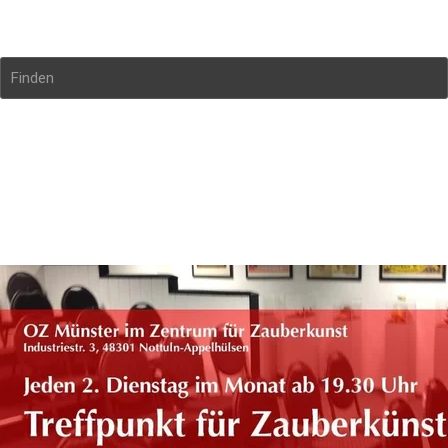
Magischer Zirkel Münster
Finden